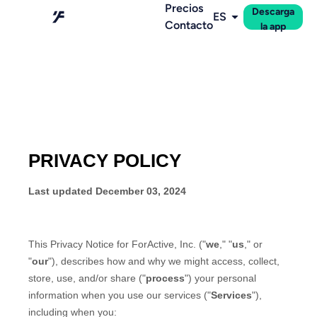
Precios
Descarga
ES
Contacto
la app